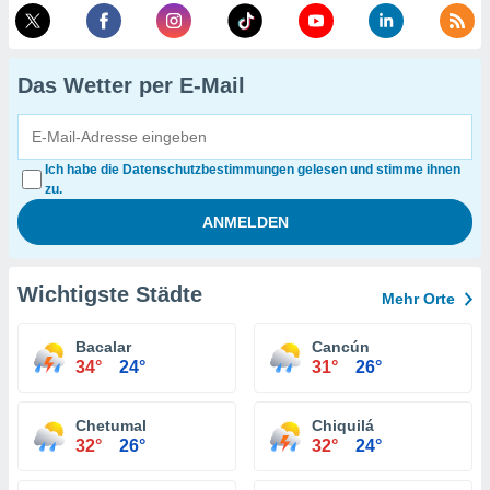
Das Wetter per E-Mail
Ich habe die Datenschutzbestimmungen gelesen und stimme ihnen
zu.
Wichtigste Städte
Mehr Orte
Bacalar
Cancún
34°
24°
31°
26°
Chetumal
Chiquilá
32°
26°
32°
24°