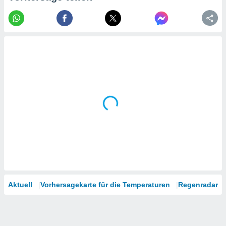
tner
Aktuell
Vorhersagekarte für die Temperaturen
Regenradar