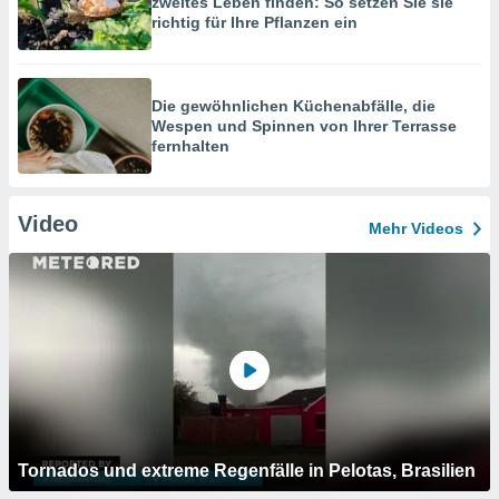
zweites Leben finden: So setzen Sie sie
richtig für Ihre Pflanzen ein
Die gewöhnlichen Küchenabfälle, die
Wespen und Spinnen von Ihrer Terrasse
fernhalten
Video
Mehr Videos
Tornados und extreme Regenfälle in Pelotas, Brasilien