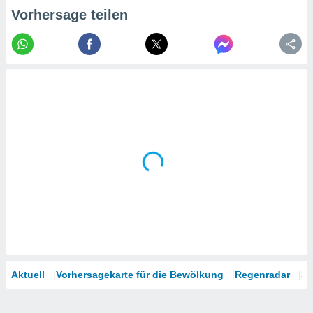
tner
Vorhersage teilen
Aktuell
Vorhersagekarte für die Bewölkung
Regenradar
Sa