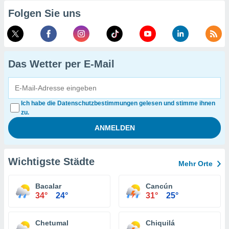
Folgen Sie uns
Das Wetter per E-Mail
Ich habe die Datenschutzbestimmungen gelesen und stimme ihnen
zu.
Wichtigste Städte
Mehr Orte
Bacalar
Cancún
34°
24°
31°
25°
Chetumal
Chiquilá