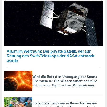
Alarm im Weltraum: Der private Satellit, der zur
Rettung des Swift-Teleskops der NASA entsandt
wurde
Wird die Erde den Untergang der Sonne
überstehen? Die Wissenschaft schreibt
den letzten Tag unseres Planeten neu
Eierschalen können in Ihrem Garten ein