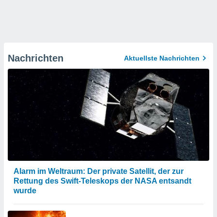
Nachrichten
Aktuellste Nachrichten
Alarm im Weltraum: Der private Satellit, der zur
Rettung des Swift-Teleskops der NASA entsandt
wurde