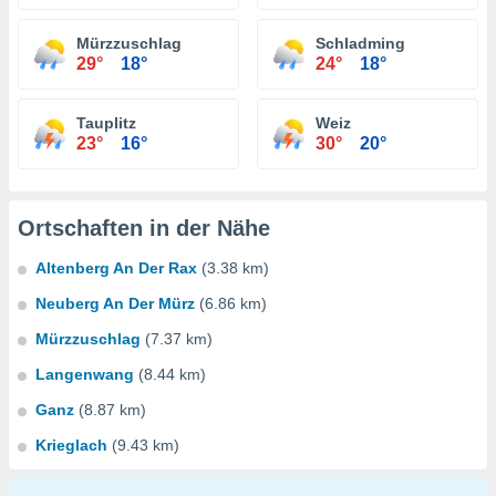
Mürzzuschlag
Schladming
29°
18°
24°
18°
Tauplitz
Weiz
23°
16°
30°
20°
Ortschaften in der Nähe
Altenberg An Der Rax
(3.38 km)
Neuberg An Der Mürz
(6.86 km)
Mürzzuschlag
(7.37 km)
Langenwang
(8.44 km)
Ganz
(8.87 km)
Krieglach
(9.43 km)