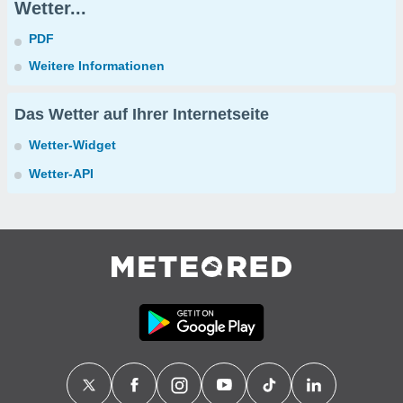
Wetter...
PDF
Weitere Informationen
Das Wetter auf Ihrer Internetseite
Wetter-Widget
Wetter-API