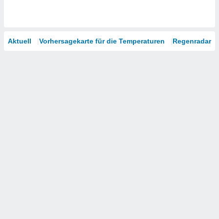
Aktuell
Vorhersagekarte für die Temperaturen
Regenradar