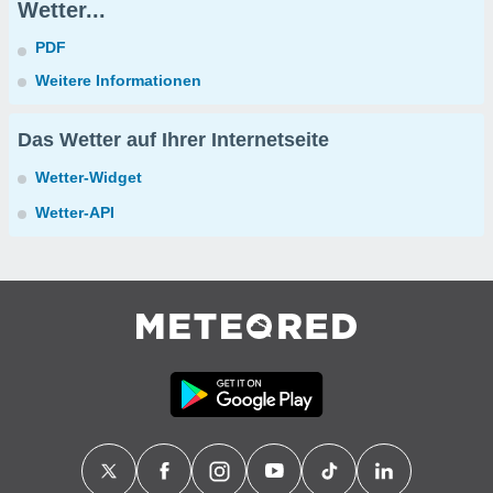
Wetter...
PDF
Weitere Informationen
Das Wetter auf Ihrer Internetseite
Wetter-Widget
Wetter-API