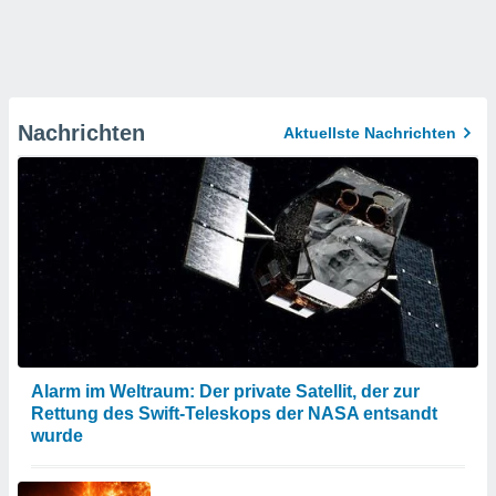
Nachrichten
Aktuellste Nachrichten
Alarm im Weltraum: Der private Satellit, der zur
Rettung des Swift-Teleskops der NASA entsandt
wurde