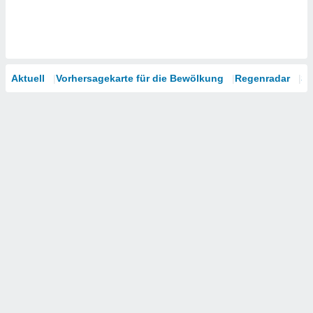
Aktuell
Vorhersagekarte für die Bewölkung
Regenradar
Sa