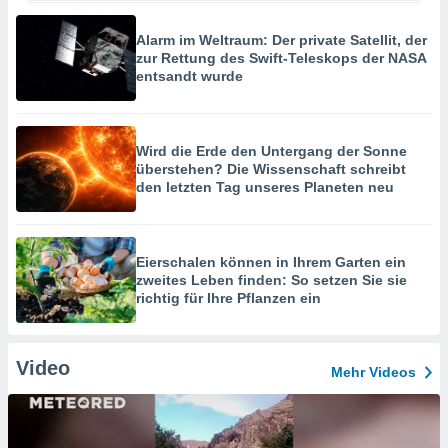
Alarm im Weltraum: Der private Satellit, der
zur Rettung des Swift-Teleskops der NASA
entsandt wurde
Wird die Erde den Untergang der Sonne
überstehen? Die Wissenschaft schreibt
den letzten Tag unseres Planeten neu
Eierschalen können in Ihrem Garten ein
zweites Leben finden: So setzen Sie sie
richtig für Ihre Pflanzen ein
Video
Mehr Videos