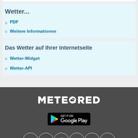
Wetter...
PDF
Weitere Informationen
Das Wetter auf Ihrer Internetseite
Wetter-Widget
Wetter-API