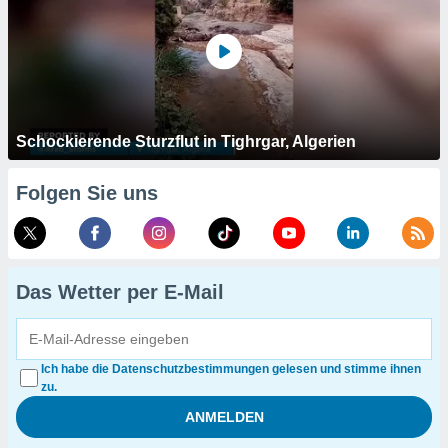
Schockierende Sturzflut in Tighrgar, Algerien
Folgen Sie uns
Das Wetter per E-Mail
Ich habe die Datenschutzbestimmungen gelesen und stimme ihnen
zu.