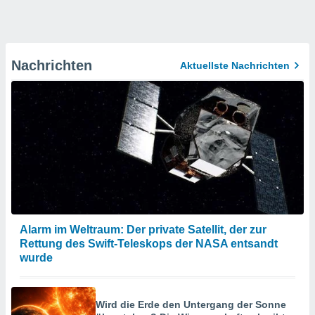
Nachrichten
Aktuellste Nachrichten
Alarm im Weltraum: Der private Satellit, der zur
Rettung des Swift-Teleskops der NASA entsandt
wurde
Wird die Erde den Untergang der Sonne