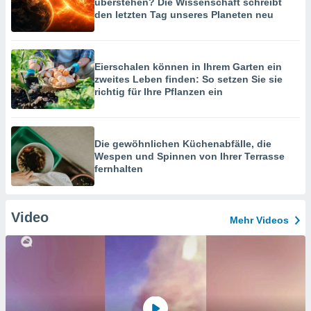
überstehen? Die Wissenschaft schreibt
den letzten Tag unseres Planeten neu
Eierschalen können in Ihrem Garten ein
zweites Leben finden: So setzen Sie sie
richtig für Ihre Pflanzen ein
Die gewöhnlichen Küchenabfälle, die
Wespen und Spinnen von Ihrer Terrasse
fernhalten
Video
Mehr Videos