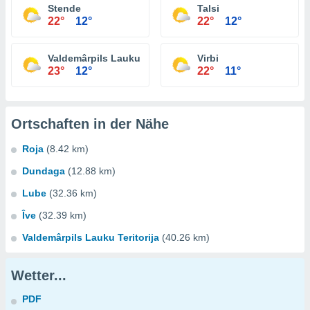
Stende
Talsi
22°
12°
22°
12°
Valdemârpils Lauku Teritorija
Virbi
23°
12°
22°
11°
Ortschaften in der Nähe
Roja
(8.42 km)
Dundaga
(12.88 km)
Lube
(32.36 km)
Îve
(32.39 km)
Valdemârpils Lauku Teritorija
(40.26 km)
Wetter...
PDF