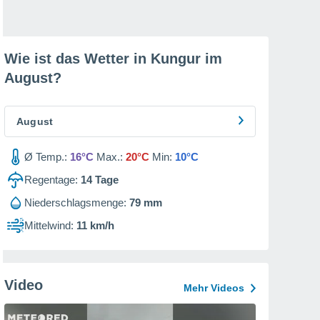
Wie ist das Wetter in Kungur im
August
?
August
Ø Temp.:
16°C
Max.:
20°C
Min:
10°C
Regentage:
14
Tage
Niederschlagsmenge:
79 mm
Mittelwind:
11 km/h
Video
Mehr Videos