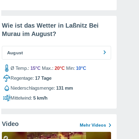
Wie ist das Wetter in Laßnitz Bei
Murau im
August
?
August
Ø Temp.:
15°C
Max.:
20°C
Min:
10°C
Regentage:
17
Tage
Niederschlagsmenge:
131 mm
Mittelwind:
5 km/h
Video
Mehr Videos