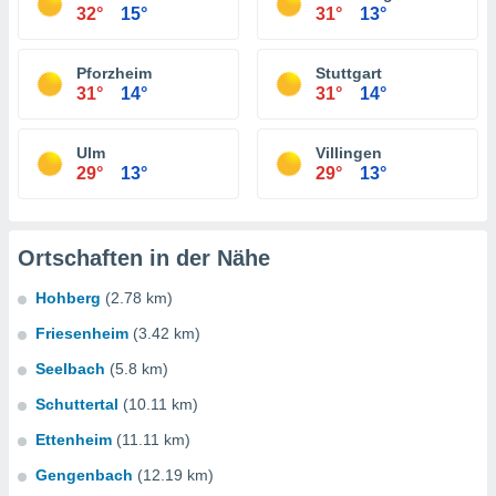
32°
15°
31°
13°
Pforzheim
Stuttgart
31°
14°
31°
14°
Ulm
Villingen
29°
13°
29°
13°
Ortschaften in der Nähe
Hohberg
(2.78 km)
Friesenheim
(3.42 km)
Seelbach
(5.8 km)
Schuttertal
(10.11 km)
Ettenheim
(11.11 km)
Gengenbach
(12.19 km)