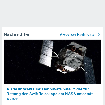
Nachrichten
Aktuellste Nachrichten
Alarm im Weltraum: Der private Satellit, der zur
Rettung des Swift-Teleskops der NASA entsandt
wurde