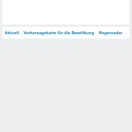
Aktuell
Vorhersagekarte für die Bewölkung
Regenradar
Sa