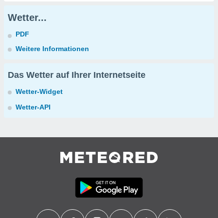
Wetter...
PDF
Weitere Informationen
Das Wetter auf Ihrer Internetseite
Wetter-Widget
Wetter-API