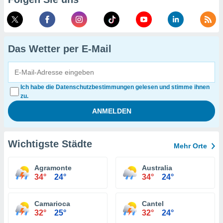
Das Wetter per E-Mail
Ich habe die Datenschutzbestimmungen gelesen und stimme ihnen
zu.
Wichtigste Städte
Mehr Orte
Agramonte
Australia
34°
24°
34°
24°
Camarioca
Cantel
32°
25°
32°
24°