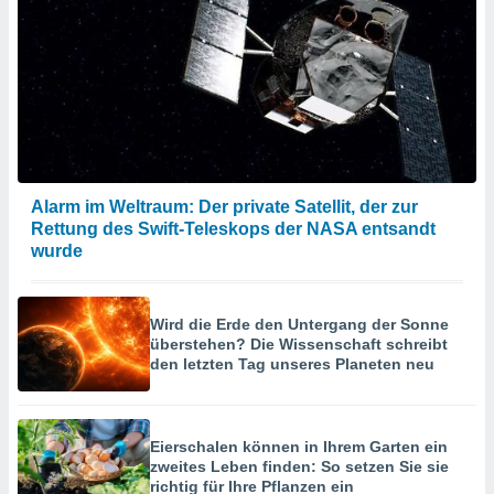
Alarm im Weltraum: Der private Satellit, der zur
Rettung des Swift-Teleskops der NASA entsandt
wurde
Wird die Erde den Untergang der Sonne
überstehen? Die Wissenschaft schreibt
den letzten Tag unseres Planeten neu
Eierschalen können in Ihrem Garten ein
zweites Leben finden: So setzen Sie sie
richtig für Ihre Pflanzen ein