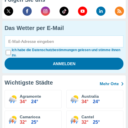
Das Wetter per E-Mail
Ich habe die Datenschutzbestimmungen gelesen und stimme ihnen
zu.
Wichtigste Städte
Mehr Orte
Agramonte
Australia
34°
24°
34°
24°
Camarioca
Cantel
32°
25°
32°
25°