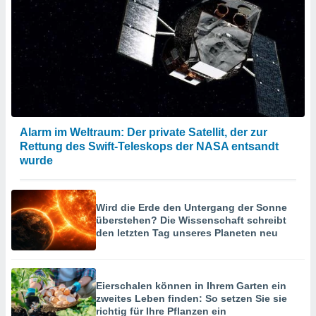
Alarm im Weltraum: Der private Satellit, der zur
Rettung des Swift-Teleskops der NASA entsandt
wurde
Wird die Erde den Untergang der Sonne
überstehen? Die Wissenschaft schreibt
den letzten Tag unseres Planeten neu
Eierschalen können in Ihrem Garten ein
zweites Leben finden: So setzen Sie sie
richtig für Ihre Pflanzen ein