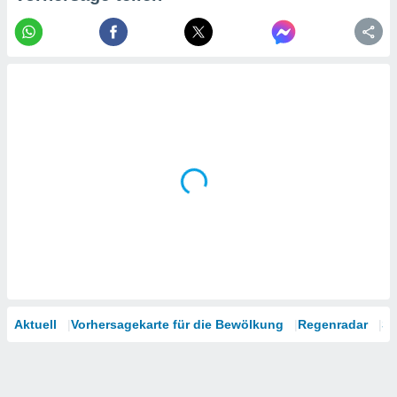
tner
Aktuell
Vorhersagekarte für die Bewölkung
Regenradar
Sa