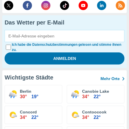
Das Wetter per E-Mail
Ich habe die Datenschutzbestimmungen gelesen und stimme ihnen
zu.
Wichtigste Städte
Mehr Orte
Berlin
Canobie Lake
30°
19°
34°
22°
Concord
Contoocook
34°
22°
34°
22°