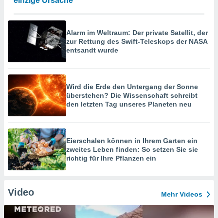
einzige Ursache“
Alarm im Weltraum: Der private Satellit, der
zur Rettung des Swift-Teleskops der NASA
entsandt wurde
Wird die Erde den Untergang der Sonne
überstehen? Die Wissenschaft schreibt
den letzten Tag unseres Planeten neu
Eierschalen können in Ihrem Garten ein
zweites Leben finden: So setzen Sie sie
richtig für Ihre Pflanzen ein
Video
Mehr Videos