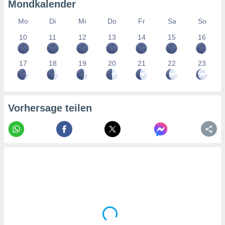
tner
Mondkalender
Mo
Di
Mi
Do
Fr
Sa
So
10
11
12
13
14
15
16
17
18
19
20
21
22
23
Vorhersage teilen