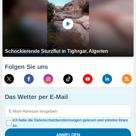
Schockierende Sturzflut in Tighrgar, Algerien
Folgen Sie uns
Das Wetter per E-Mail
Ich habe die Datenschutzbestimmungen gelesen und stimme ihnen
zu.