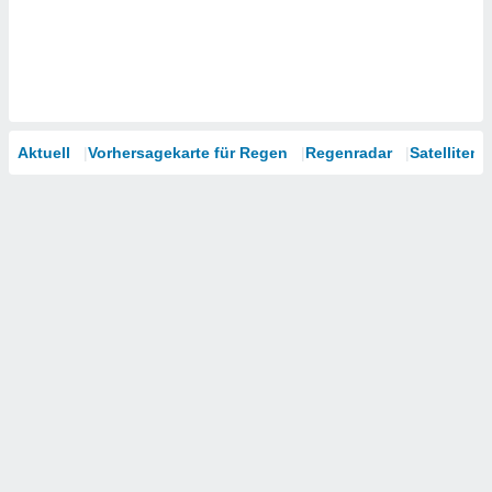
Aktuell
Vorhersagekarte für Regen
Regenradar
Satelliten