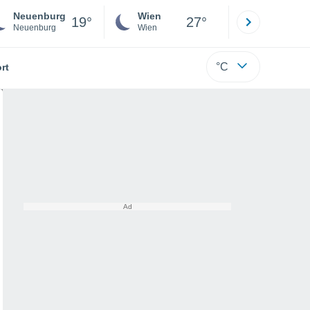
Neuenburg
Wien
Innsbruck
19°
27°
Neuenburg
Wien
Tirol
°C
rt