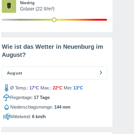
Niedrig
Gräser (22 #/m³)
Wie ist das Wetter in Neuenburg im
August
?
August
Ø Temp.:
17°C
Max.:
22°C
Min:
13°C
Regentage:
17
Tage
Niederschlagsmenge:
144 mm
Mittelwind:
6 km/h