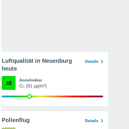
Luftqualität in Neuenburg
Details
heute
Annehmbar
32
O₃ (81 µg/m³)
Pollenflug
Details