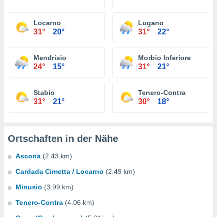
Locarno
Lugano
31°
20°
31°
22°
Mendrisio
Morbio Inferiore
24°
15°
31°
21°
Stabio
Tenero-Contra
31°
21°
30°
18°
Ortschaften in der Nähe
Ascona
(2.43 km)
Cardada Cimetta / Locarno
(2.49 km)
Minusio
(3.99 km)
Tenero-Contra
(4.06 km)