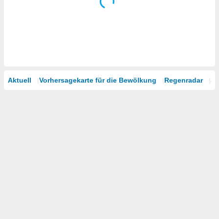
Aktuell
Vorhersagekarte für die Bewölkung
Regenradar
Sa