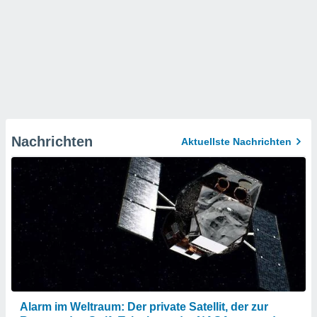
Nachrichten
Aktuellste Nachrichten
Alarm im Weltraum: Der private Satellit, der zur