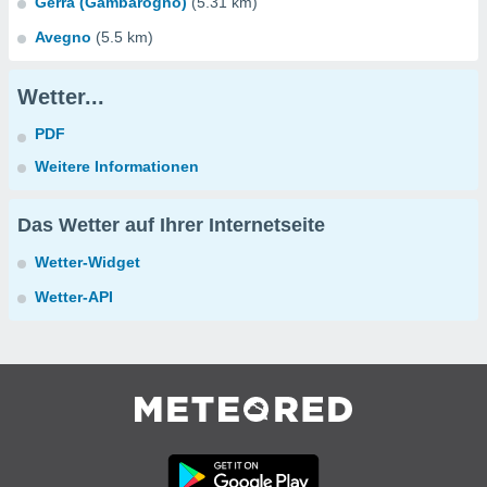
Gerra (Gambarogno)
(5.31 km)
Avegno
(5.5 km)
Wetter...
PDF
Weitere Informationen
Das Wetter auf Ihrer Internetseite
Wetter-Widget
Wetter-API