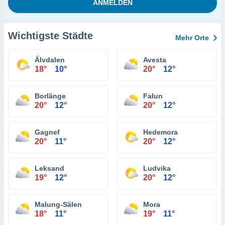
Wichtigste Städte
Mehr Orte
Älvdalen
Avesta
18°
10°
20°
12°
Borlänge
Falun
20°
12°
20°
12°
Gagnef
Hedemora
20°
11°
20°
12°
Leksand
Ludvika
19°
12°
20°
12°
Malung-Sälen
Mora
18°
11°
19°
11°