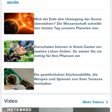
wurde
Wird die Erde den Untergang der Sonne
überstehen? Die Wissenschaft schreibt
den letzten Tag unseres Planeten neu
Eierschalen können in Ihrem Garten ein
zweites Leben finden: So setzen Sie sie
richtig für Ihre Pflanzen ein
Die gewöhnlichen Küchenabfälle, die
Wespen und Spinnen von Ihrer Terrasse
fernhalten
Video
Mehr Videos