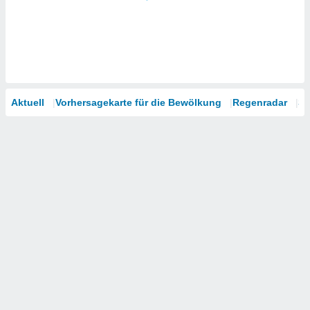
Aktuell
Vorhersagekarte für die Bewölkung
Regenradar
Sa