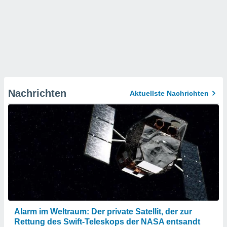
Nachrichten
Aktuellste Nachrichten
Alarm im Weltraum: Der private Satellit, der zur
Rettung des Swift-Teleskops der NASA entsandt