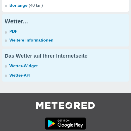
Borlänge
(40 km)
Wetter...
PDF
Weitere Informationen
Das Wetter auf Ihrer Internetseite
Wetter-Widget
Wetter-API