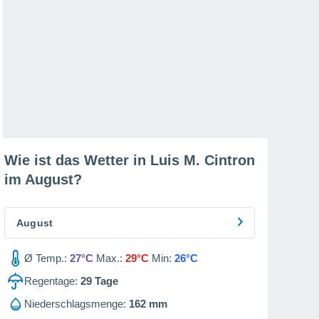
Wie ist das Wetter in Luis M. Cintron
im
August
?
August
Ø Temp.:
27°C
Max.:
29°C
Min:
26°C
Regentage:
29
Tage
Niederschlagsmenge:
162 mm