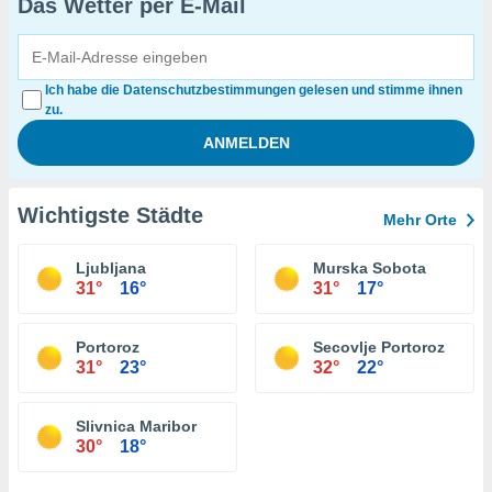
Das Wetter per E-Mail
Ich habe die Datenschutzbestimmungen gelesen und stimme ihnen
zu.
Wichtigste Städte
Mehr Orte
Ljubljana
Murska Sobota
31°
16°
31°
17°
Portoroz
Secovlje Portoroz
31°
23°
32°
22°
Slivnica Maribor
30°
18°