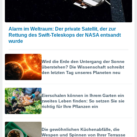
Alarm im Weltraum: Der private Satellit, der zur
Rettung des Swift-Teleskops der NASA entsandt
wurde
Wird die Erde den Untergang der Sonne
überstehen? Die Wissenschaft schreibt
den letzten Tag unseres Planeten neu
Eierschalen können in Ihrem Garten ein
zweites Leben finden: So setzen Sie sie
richtig für Ihre Pflanzen ein
Die gewöhnlichen Küchenabfälle, die
Wespen und Spinnen von Ihrer Terrasse