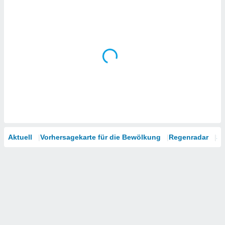
Aktuell
Vorhersagekarte für die Bewölkung
Regenradar
Sa