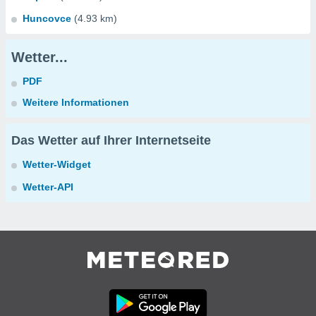
Huncovce
(4.93 km)
Wetter...
PDF
Weitere Informationen
Das Wetter auf Ihrer Internetseite
Wetter-Widget
Wetter-API