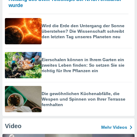
wurde
Wird die Erde den Untergang der Sonne
überstehen? Die Wissenschaft schreibt
den letzten Tag unseres Planeten neu
Eierschalen können in Ihrem Garten ein
zweites Leben finden: So setzen Sie sie
richtig für Ihre Pflanzen ein
Die gewöhnlichen Küchenabfälle, die
Wespen und Spinnen von Ihrer Terrasse
fernhalten
Video
Mehr Videos