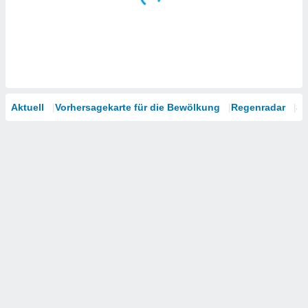
Aktuell
Vorhersagekarte für die Bewölkung
Regenradar
Sa