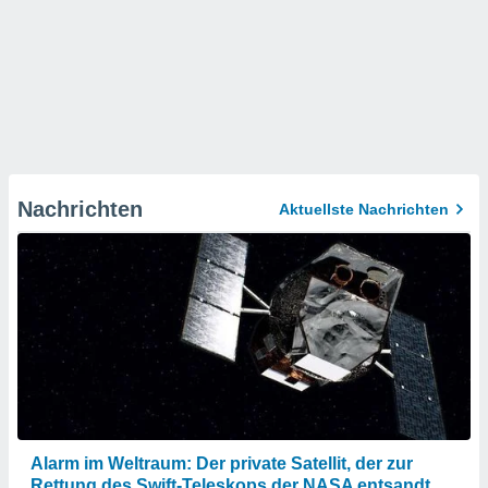
Nachrichten
Aktuellste Nachrichten
Alarm im Weltraum: Der private Satellit, der zur
Rettung des Swift-Teleskops der NASA entsandt