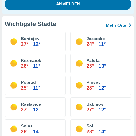
Wichtigste Städte
Mehr Orte
Bardejov
Jezersko
27°
12°
24°
11°
Kezmarok
Palota
26°
11°
25°
13°
Poprad
Presov
25°
11°
28°
12°
Raslavice
Sabinov
27°
12°
27°
12°
Snina
Sol
28°
14°
28°
14°