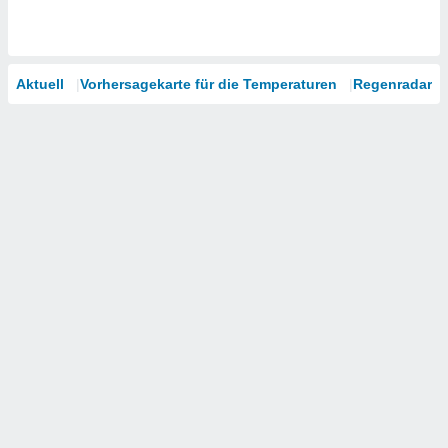
Aktuell
Vorhersagekarte für die Temperaturen
Regenradar