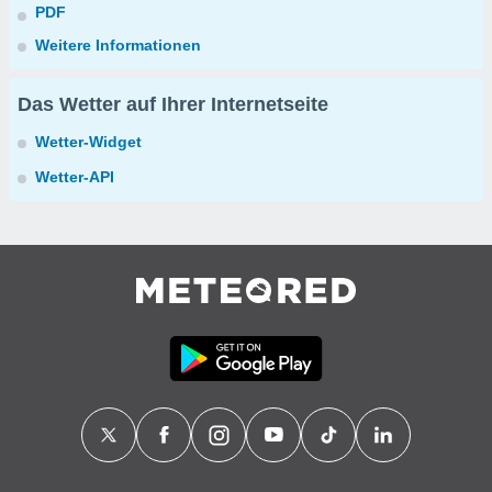
PDF
Weitere Informationen
Das Wetter auf Ihrer Internetseite
Wetter-Widget
Wetter-API