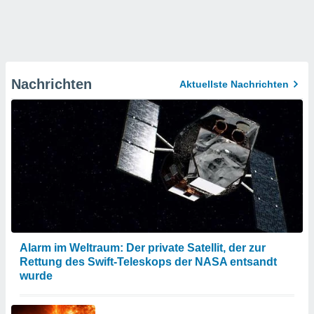
Nachrichten
Aktuellste Nachrichten
Alarm im Weltraum: Der private Satellit, der zur
Rettung des Swift-Teleskops der NASA entsandt
wurde