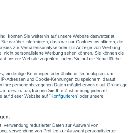
ind, können Sie weiterhin auf unsere Website daswetter.at
 Sie darüber informieren, dass wir nur Cookies installieren, die
 Cookies zur Verhaltensanalyse oder zur Anzeige von Werbung
e, nicht personalisierte Werbung sehen können. Sie können die
uf unsere Website zugreifen, indem Sie auf die Schaltfläche
s, eindeutige Kennungen oder ähnliche Technologien, um
 IP-Adressen und Cookie-Kennungen zu speichern, darauf
iten Ihre personenbezogenen Daten möglicherweise auf Grundlage
Um dies zu tun, können Sie Ihre Zustimmung jederzeit
 auf dieser Website auf "
Konfigurieren
" oder unsere
ngen:
ät, verwendung reduzierter Daten zur Auswahl von
bung, verwendung von Profilen zur Auswahl personalisierter