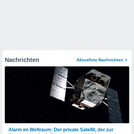
Nachrichten
Aktuellste Nachrichten
Alarm im Weltraum: Der private Satellit, der zur