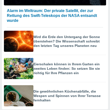
Alarm im Weltraum: Der private Satellit, der zur
Rettung des Swift-Teleskops der NASA entsandt
wurde
Wird die Erde den Untergang der Sonne
überstehen? Die Wissenschaft schreibt
den letzten Tag unseres Planeten neu
Eierschalen können in Ihrem Garten ein
zweites Leben finden: So setzen Sie sie
richtig für Ihre Pflanzen ein
Die gewöhnlichen Küchenabfälle, die
Wespen und Spinnen von Ihrer Terrasse
fernhalten