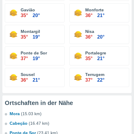
Gavião
Monforte
35°
20°
36°
21°
Montargil
Nisa
35°
19°
36°
20°
Ponte de Sor
Portalegre
37°
19°
35°
21°
Sousel
Terrugem
36°
21°
37°
22°
Ortschaften in der Nähe
Mora
(15.03 km)
Cabeção
(16.47 km)
Ponte de Sor
(23.41 km)