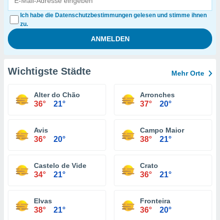
Ich habe die Datenschutzbestimmungen gelesen und stimme ihnen
zu.
Wichtigste Städte
Mehr Orte
Alter do Chão
Arronches
36°
21°
37°
20°
Avis
Campo Maior
36°
20°
38°
21°
Castelo de Vide
Crato
34°
21°
36°
21°
Elvas
Fronteira
38°
21°
36°
20°