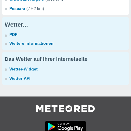
Pescara
(7.62 km)
Wetter...
PDF
Weitere Informationen
Das Wetter auf Ihrer Internetseite
Wetter-Widget
Wetter-API