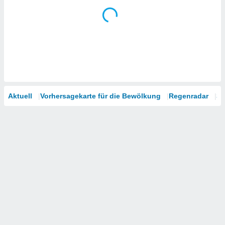
Aktuell
Vorhersagekarte für die Bewölkung
Regenradar
Sa