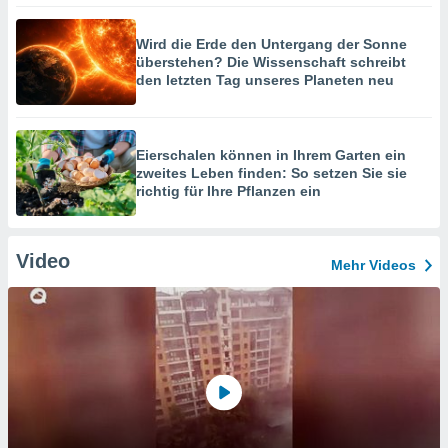
Wird die Erde den Untergang der Sonne
überstehen? Die Wissenschaft schreibt
den letzten Tag unseres Planeten neu
Eierschalen können in Ihrem Garten ein
zweites Leben finden: So setzen Sie sie
richtig für Ihre Pflanzen ein
Video
Mehr Videos