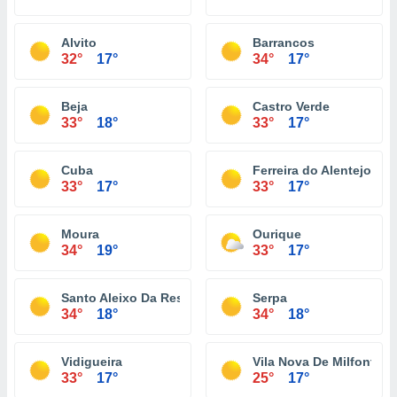
Alvito
Barrancos
32°
17°
34°
17°
Beja
Castro Verde
33°
18°
33°
17°
Cuba
Ferreira do Alentejo
33°
17°
33°
17°
Moura
Ourique
34°
19°
33°
17°
Santo Aleixo Da Restauração
Serpa
34°
18°
34°
18°
Vidigueira
Vila Nova De Milfontes
33°
17°
25°
17°