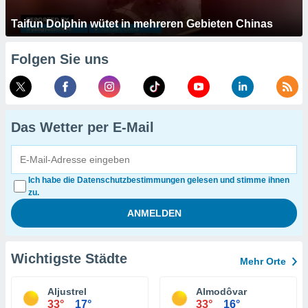
Taifun Dolphin wütet in mehreren Gebieten Chinas
Folgen Sie uns
Das Wetter per E-Mail
Ich habe die Datenschutzbestimmungen gelesen und stimme ihnen
zu.
Wichtigste Städte
Mehr Orte
Aljustrel
Almodôvar
33°
17°
33°
16°