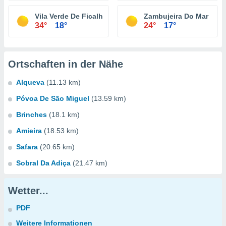
Vila Verde De Ficalho
Zambujeira Do Mar
34°
18°
24°
17°
Ortschaften in der Nähe
Alqueva
(11.13 km)
Póvoa De São Miguel
(13.59 km)
Brinches
(18.1 km)
Amieira
(18.53 km)
Safara
(20.65 km)
Sobral Da Adiça
(21.47 km)
Wetter...
PDF
Weitere Informationen