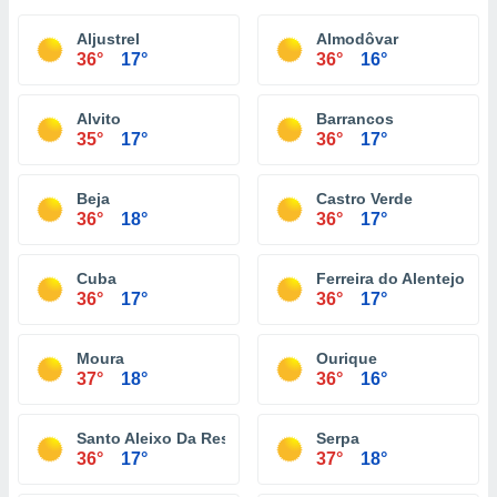
Aljustrel
Almodôvar
36°
17°
36°
16°
Alvito
Barrancos
35°
17°
36°
17°
Beja
Castro Verde
36°
18°
36°
17°
Cuba
Ferreira do Alentejo
36°
17°
36°
17°
Moura
Ourique
37°
18°
36°
16°
Santo Aleixo Da Restauração
Serpa
36°
17°
37°
18°