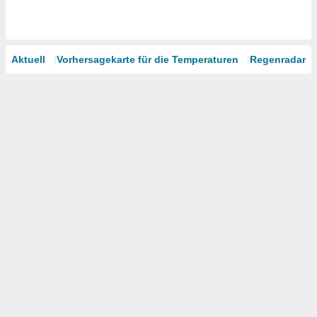
Aktuell
Vorhersagekarte für die Temperaturen
Regenradar