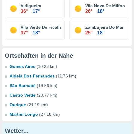
Vidigueira
Vila Nova De Milfontes
36°
17°
26°
18°
Vila Verde De Ficalho
Zambujeira Do Mar
37°
18°
25°
18°
Ortschaften in der Nähe
Gomes Aires
(10.23 km)
Aldeia Dos Fernandes
(11.76 km)
São Barnabé
(19.56 km)
Castro Verde
(20.77 km)
Ourique
(21.19 km)
Martim Longo
(27.18 km)
Wetter...