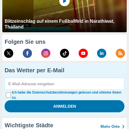
Blitzeinschlag auf einem Fußballfeld in Narathiwat,
Thailand
Folgen Sie uns
Das Wetter per E-Mail
Ich habe die Datenschutzbestimmungen gelesen und stimme ihnen
zu.
Wichtigste Städte
Mehr Orte