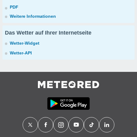
PDF
Weitere Informationen
Das Wetter auf Ihrer Internetseite
Wetter-Widget
Wetter-API