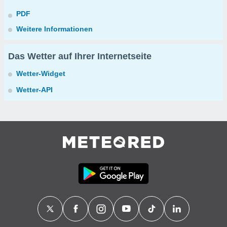
PDF
Weitere Informationen
Das Wetter auf Ihrer Internetseite
Wetter-Widget
Wetter-API