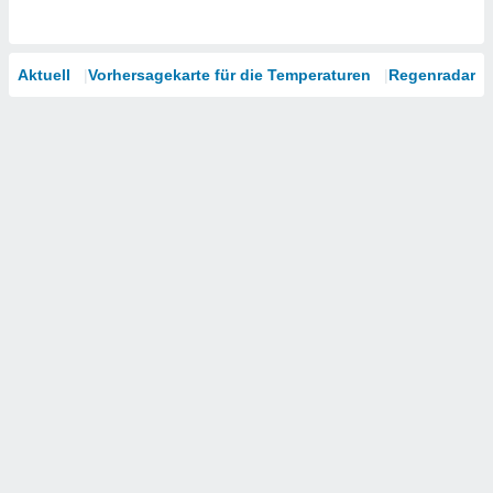
Aktuell
Vorhersagekarte für die Temperaturen
Regenradar