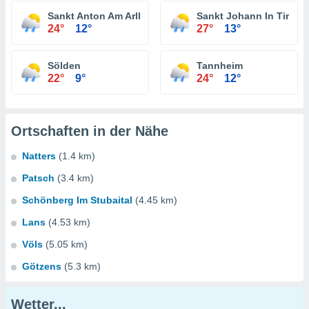
Sankt Anton Am Arlberg
Sankt Johann In Tirol
24°
12°
27°
13°
Sölden
Tannheim
22°
9°
24°
12°
Ortschaften in der Nähe
Natters
(1.4 km)
Patsch
(3.4 km)
Schönberg Im Stubaital
(4.45 km)
Lans
(4.53 km)
Völs
(5.05 km)
Götzens
(5.3 km)
Wetter...