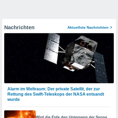
Nachrichten
Aktuellste Nachrichten
Alarm im Weltraum: Der private Satellit, der zur
Rettung des Swift-Teleskops der NASA entsandt
wurde
Wird die Erde den Untergang der Sonne