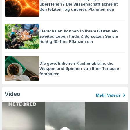
überstehen? Die Wissenschaft schreibt
den letzten Tag unseres Planeten neu
Eierschalen können in Ihrem Garten ein
zweites Leben finden: So setzen Sie sie
richtig für Ihre Pflanzen ein
Die gewöhnlichen Küchenabfälle, die
Wespen und Spinnen von Ihrer Terrasse
fernhalten
Video
Mehr Videos