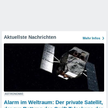
Aktuellste Nachrichten
Mehr Infos
ASTRONOMIE
Alarm im Weltraum: Der private Satellit,