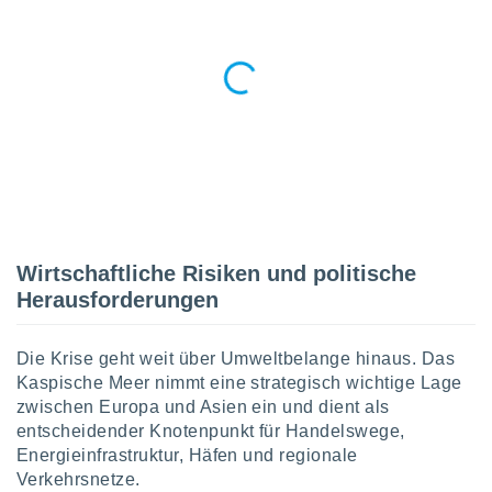
tner
Wirtschaftliche Risiken und politische
Herausforderungen
Die Krise geht weit über Umweltbelange hinaus. Das
Kaspische Meer nimmt eine strategisch wichtige Lage
zwischen Europa und Asien ein und dient als
entscheidender Knotenpunkt für Handelswege,
Energieinfrastruktur, Häfen und regionale
Verkehrsnetze.