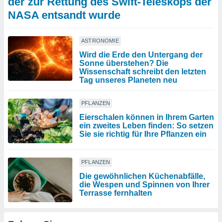
der zur Rettung des Swift-Teleskops der
NASA entsandt wurde
ASTRONOMIE
Wird die Erde den Untergang der
Sonne überstehen? Die
Wissenschaft schreibt den letzten
Tag unseres Planeten neu
PFLANZEN
Eierschalen können in Ihrem Garten
ein zweites Leben finden: So setzen
Sie sie richtig für Ihre Pflanzen ein
PFLANZEN
Die gewöhnlichen Küchenabfälle,
die Wespen und Spinnen von Ihrer
Terrasse fernhalten