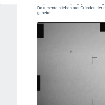
möglichen Verteidigungsprotokollen 
Dokumente blieben aus Gründen der na
geheim.