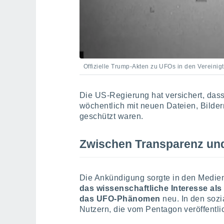
Offizielle Trump-Akten zu UFOs in den Vereini
Die US-Regierung hat versichert, dass 
wöchentlich mit neuen Dateien, Bildern
geschützt waren.
Zwischen Transparenz und
Die Ankündigung sorgte in den Medien
das wissenschaftliche Interesse a
das UFO-Phänomen
neu. In den soz
Nutzern, die vom Pentagon veröffentlic