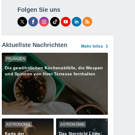
Folgen Sie uns
Aktuellste Nachrichten
Mehr Infos
PFLANZEN
Die gewöhnlichen Küchenabfälle, die Wespen
und Spinnen von Ihrer Terrasse fernhalten
ASTRONOMIE
ASTRONOMIE
Karte der
Das Sternbild Löwe: