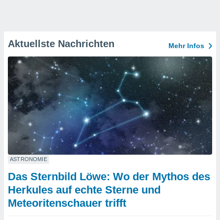
Aktuellste Nachrichten
Mehr Infos
ASTRONOMIE
Das Sternbild Löwe: Wo der Mythos des
Herkules auf echte Sterne und
Meteoritenschauer trifft