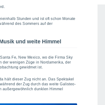
u sehen – etwas, das in den größten
rd.
ieinhalb Stunden und ist oft schon Monate
 während des Sommers auf der
Musik und weite Himmel
n Santa Fe, New Mexico, wo die Firma Sky
en der wenigen Züge in Nordamerika, der
obachtung gewidmet ist.
a hält dieser Zug nicht an. Das Spektakel
, während der Zug durch das weite Galisteo-
hren außergewöhnlich dunklen Himmel