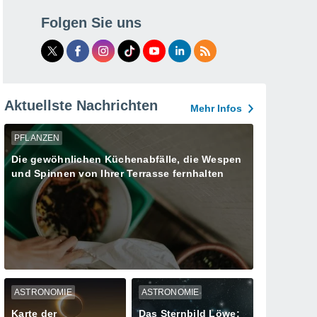
Folgen Sie uns
Aktuellste Nachrichten
Mehr Infos
PFLANZEN
Die gewöhnlichen Küchenabfälle, die Wespen
und Spinnen von Ihrer Terrasse fernhalten
ASTRONOMIE
ASTRONOMIE
Karte der
Das Sternbild Löwe: