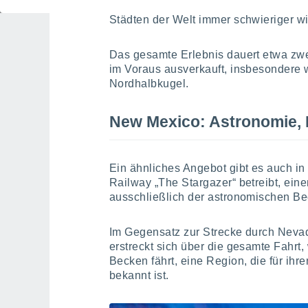
ist die Milchstraße mit bloßem Auge z
Städten der Welt immer schwieriger wi
Das gesamte Erlebnis dauert etwa zwe
im Voraus ausverkauft, insbesondere
Nordhalbkugel.
New Mexico: Astronomie, 
Ein ähnliches Angebot gibt es auch i
Railway „The Stargazer“ betreibt, ein
ausschließlich der astronomischen Be
Im Gegensatz zur Strecke durch Nevad
erstreckt sich über die gesamte Fahrt
Becken fährt, eine Region, die für i
bekannt ist.