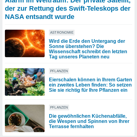
Alarm im Weltraum: Der private Satellit,
der zur Rettung des Swift-Teleskops der
NASA entsandt wurde
ASTRONOMIE
Wird die Erde den Untergang der
Sonne überstehen? Die
Wissenschaft schreibt den letzten
Tag unseres Planeten neu
PFLANZEN
Eierschalen können in Ihrem Garten
ein zweites Leben finden: So setzen
Sie sie richtig für Ihre Pflanzen ein
PFLANZEN
Die gewöhnlichen Küchenabfälle,
die Wespen und Spinnen von Ihrer
Terrasse fernhalten