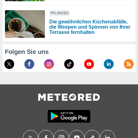
PFLANZEN
Die gewöhnlichen Küchenabfälle,
die Wespen und Spinnen von Ihrer
Terrasse fernhalten
Folgen Sie uns