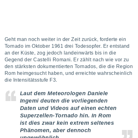
tner
Geht man noch weiter in der Zeit zurück, forderte ein
Tornado im Oktober 1961 drei Todesopfer. Er entstand
an der Küste, zog jedoch landeinwärts bis in die
Gegend der Castelli Romani. Er zählt nach wie vor zu
den stärksten dokumentierten Tornados, die die Region
Rom heimgesucht haben, und erreichte wahrscheinlich
die Intensitätsstufe F3.
Laut dem Meteorologen Daniele
Ingemi deuten die vorliegenden
Daten und Videos auf einen echten
Superzellen-Tornado hin. In Rom
ist dies zwar kein extrem seltenes
Phänomen, aber dennoch
ungewöhnlich.