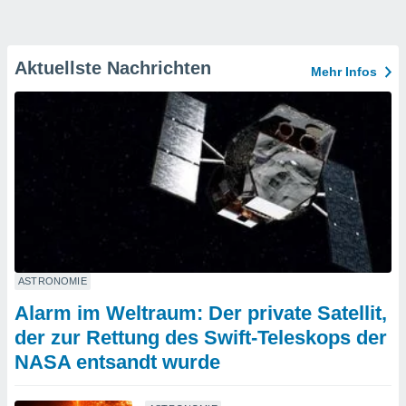
Aktuellste Nachrichten
Mehr Infos
ASTRONOMIE
Alarm im Weltraum: Der private Satellit,
der zur Rettung des Swift-Teleskops der
NASA entsandt wurde