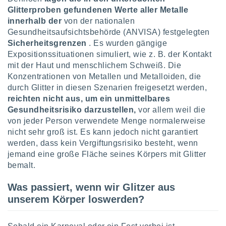
tner
Glitterproben gefundenen Werte aller Metalle
innerhalb der
von der nationalen
Gesundheitsaufsichtsbehörde (ANVISA) festgelegten
Sicherheitsgrenzen
. Es wurden gängige
Expositionssituationen simuliert, wie z. B. der Kontakt
mit der Haut und menschlichem Schweiß. Die
Konzentrationen von Metallen und Metalloiden, die
durch Glitter in diesen Szenarien freigesetzt werden,
reichten nicht aus, um ein unmittelbares
Gesundheitsrisiko darzustellen,
vor allem weil die
von jeder Person verwendete Menge normalerweise
nicht sehr groß ist. Es kann jedoch nicht garantiert
werden, dass kein Vergiftungsrisiko besteht, wenn
jemand eine große Fläche seines Körpers mit Glitter
bemalt.
Was passiert, wenn wir Glitzer aus
unserem Körper loswerden?