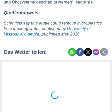
tner
und Ökosysteme geschädigt werden“, sagte sie.
Quellenhinweis:
S
cientists say this algae could remove microplastics
from drinking water, published by
University of
Missouri-Columbia
, published May 2026.
Das Wetter teilen: