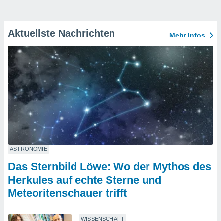
Aktuellste Nachrichten
Mehr Infos
ASTRONOMIE
Das Sternbild Löwe: Wo der Mythos des
Herkules auf echte Sterne und
Meteoritenschauer trifft
WISSENSCHAFT