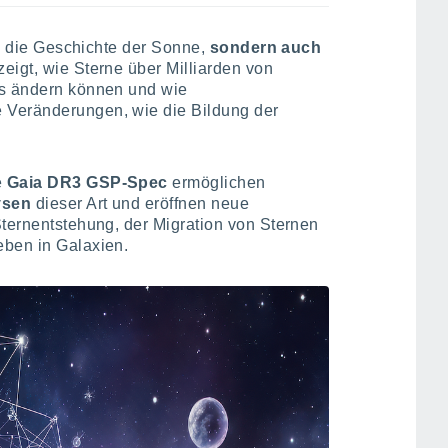
in die Geschichte der Sonne,
sondern auch
zeigt, wie Sterne über Milliarden von
us ändern können und wie
 Veränderungen, wie die Bildung der
e
Gaia DR3 GSP-Spec
ermöglichen
lysen
dieser Art und eröffnen neue
Sternentstehung, der Migration von Sternen
eben in Galaxien.