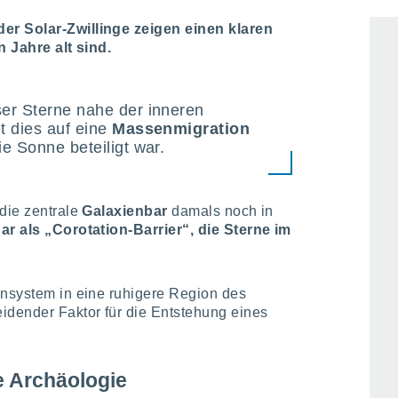
er Solar-Zwillinge zeigen einen klaren
n Jahre alt sind.
er Sterne nahe der inneren
t dies auf eine
Massenmigration
ie Sonne beteiligt war.
 die zentrale
Galaxienbar
damals noch in
ar als „Corotation-Barrier“, die Sterne im
ensystem in eine ruhigere Region des
idender Faktor für die Entstehung eines
e Archäologie