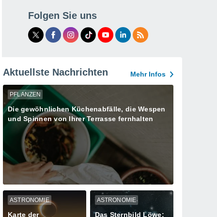
Folgen Sie uns
Aktuellste Nachrichten
Mehr Infos
PFLANZEN
Die gewöhnlichen Küchenabfälle, die Wespen
und Spinnen von Ihrer Terrasse fernhalten
ASTRONOMIE
ASTRONOMIE
Karte der
Das Sternbild Löwe: