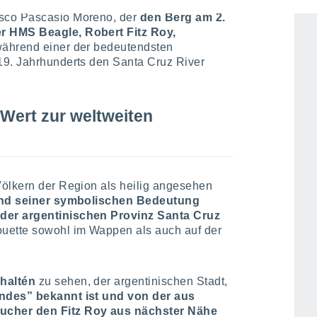
sco Pascasio Moreno, der
den Berg am 2.
r HMS Beagle, Robert Fitz Roy,
während einer der bedeutendsten
19. Jahrhunderts den Santa Cruz River
 Wert zur weltweiten
Völkern der Region als heilig angesehen
nd seiner symbolischen Bedeutung
der argentinischen Provinz Santa Cruz
uette sowohl im Wappen als auch auf der
Chaltén
zu sehen, der argentinischen Stadt,
ndes” bekannt ist und von der aus
ucher den Fitz Roy aus nächster Nähe