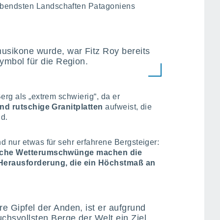
ubendsten Landschaften Patagoniens
musikone wurde, war Fitz Roy bereits
 Symbol für die Region.
erg als „extrem schwierig“, da er
und rutschige Granitplatten
aufweist, die
nd.
d nur etwas für sehr erfahrene Bergsteiger:
zliche Wetterumschwünge machen die
 Herausforderung, die ein Höchstmaß an
re Gipfel der Anden, ist er aufgrund
uchsvollsten Berge der Welt ein Ziel