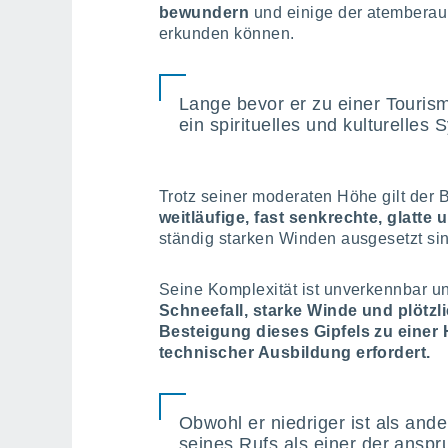
bewundern
und einige der atembera
erkunden können.
Lange bevor er zu einer Touris
ein spirituelles und kulturelles
Trotz seiner moderaten Höhe gilt der B
weitläufige, fast senkrechte, glatte 
ständig starken Winden ausgesetzt si
Seine Komplexität ist unverkennbar un
Schneefall, starke Winde und plöt
Besteigung dieses Gipfels zu einer
technischer Ausbildung erfordert.
Obwohl er niedriger ist als ande
seines Rufs als einer der anspr