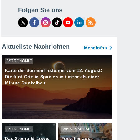
Folgen Sie uns
Aktuellste Nachrichten
Mehr Infos
ASTRONOMIE
Karte der Sonnenfinsternis vom 12. August:
Die fünf Orte in Spanien mit mehr als einer
Minute Dunkelheit
ASTRONOMIE
WISSENSCHAFT
Das Sternbild Löwe:
Forscher aus