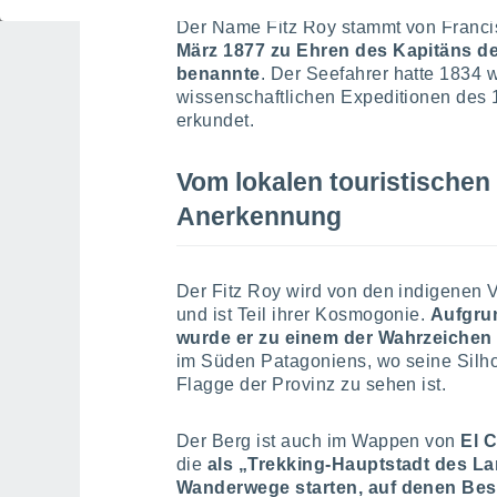
Der Name Fitz Roy stammt von Franci
März 1877 zu Ehren des Kapitäns de
benannte
. Der Seefahrer hatte 1834 
wissenschaftlichen Expeditionen des 
erkundet.
Vom lokalen touristischen
Anerkennung
Der Fitz Roy wird von den indigenen 
und ist Teil ihrer Kosmogonie.
Aufgru
wurde er zu einem der Wahrzeichen 
im Süden Patagoniens, wo seine Silho
Flagge der Provinz zu sehen ist.
Der Berg ist auch im Wappen von
El 
die
als „Trekking-Hauptstadt des La
Wanderwege starten, auf denen Bes