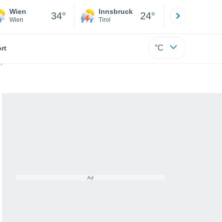
Wien
Innsbruck
Salzburg
34°
24°
Wien
Tirol
Salzburg
°C
rt
lt