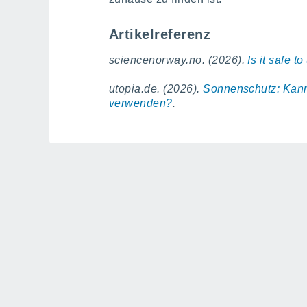
Artikelreferenz
sciencenorway.no. (2026).
Is it safe 
utopia.de. (2026).
Sonnenschutz: Kann
verwenden?
.