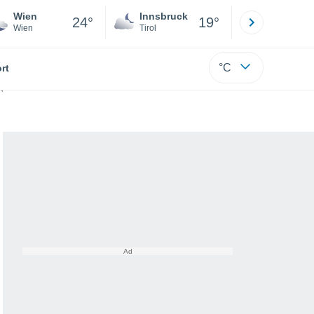
Wien
Innsbruck
Salzburg
24°
19°
Wien
Tirol
Salzburg
°C
rt