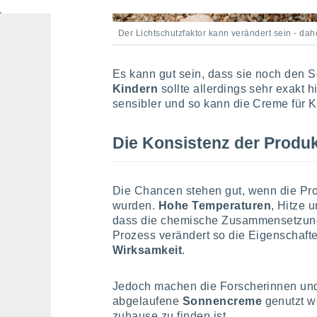
Der Lichtschutzfaktor kann verändert sein - dah
Es kann gut sein, dass sie noch den Sc
Kindern
sollte allerdings sehr exakt
sensibler und so kann die Creme für K
Die Konsistenz der Produkt
Die Chancen stehen gut, wenn die Pro
wurden.
Hohe Temperaturen
, Hitze 
dass die chemische Zusammensetzung d
Prozess verändert so die Eigenschafte
Wirksamkeit
.
Jedoch machen die Forscherinnen und 
abgelaufene
Sonnencreme
genutzt w
zuhause zu finden ist.