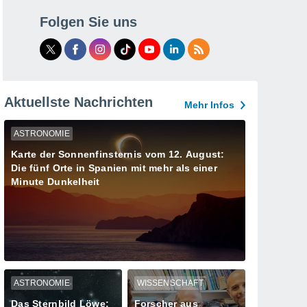
Folgen Sie uns
Aktuellste Nachrichten
Mehr Infos
ASTRONOMIE
Karte der Sonnenfinsternis vom 12. August:
Die fünf Orte in Spanien mit mehr als einer
Minute Dunkelheit
ASTRONOMIE
WISSENSCHAFT
Das Sternbild Löwe:
Forscher aus