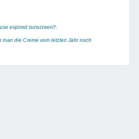
to use expired sunscreen?
.
 man die Creme vom letzten Jahr noch