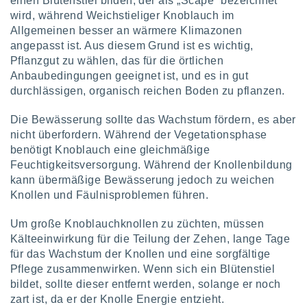
einen Blütenstiel bilden, der als „Scape“ bezeichnet
wird, während Weichstieliger Knoblauch im
Allgemeinen besser an wärmere Klimazonen
angepasst ist. Aus diesem Grund ist es wichtig,
Pflanzgut zu wählen, das für die örtlichen
Anbaubedingungen geeignet ist, und es in gut
durchlässigen, organisch reichen Boden zu pflanzen.
Die Bewässerung sollte das Wachstum fördern, es aber
nicht überfordern. Während der Vegetationsphase
benötigt Knoblauch eine gleichmäßige
Feuchtigkeitsversorgung. Während der Knollenbildung
kann übermäßige Bewässerung jedoch zu weichen
Knollen und Fäulnisproblemen führen.
Um große Knoblauchknollen zu züchten, müssen
Kälteeinwirkung für die Teilung der Zehen, lange Tage
für das Wachstum der Knollen und eine sorgfältige
Pflege zusammenwirken. Wenn sich ein Blütenstiel
bildet, sollte dieser entfernt werden, solange er noch
zart ist, da er der Knolle Energie entzieht.