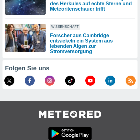
des Herkules auf echte Sterne und
Meteoritenschauer trifft
WISSENSCHAFT
Forscher aus Cambridge
entwickeln ein System aus
lebenden Algen zur
Stromversorgung
Folgen Sie uns