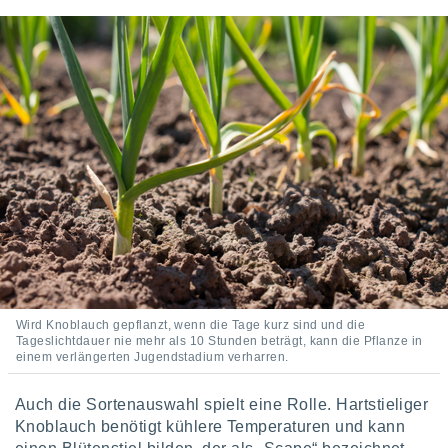
Wird Knoblauch gepflanzt, wenn die Tage kurz sind und die
Tageslichtdauer nie mehr als 10 Stunden beträgt, kann die Pflanze in
einem verlängerten Jugendstadium verharren.
Auch die Sortenauswahl spielt eine Rolle. Hartstieliger
Knoblauch benötigt kühlere Temperaturen und kann