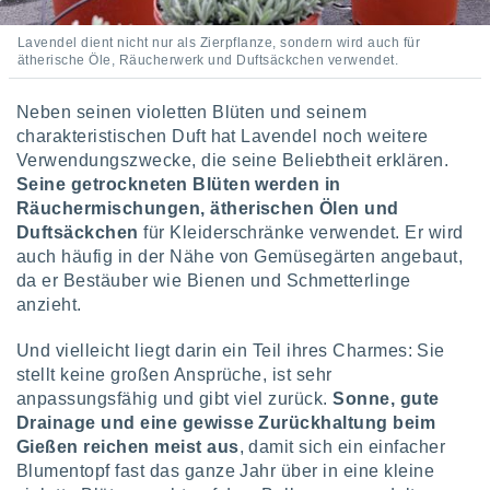
Lavendel dient nicht nur als Zierpflanze, sondern wird auch für
ätherische Öle, Räucherwerk und Duftsäckchen verwendet.
Neben seinen violetten Blüten und seinem
charakteristischen Duft hat Lavendel noch weitere
Verwendungszwecke, die seine Beliebtheit erklären.
Seine getrockneten Blüten werden in
Räuchermischungen, ätherischen Ölen und
Duftsäckchen
für Kleiderschränke verwendet. Er wird
auch häufig in der Nähe von Gemüsegärten angebaut,
da er Bestäuber wie Bienen und Schmetterlinge
anzieht.
Und vielleicht liegt darin ein Teil ihres Charmes: Sie
stellt keine großen Ansprüche, ist sehr
anpassungsfähig und gibt viel zurück.
Sonne, gute
Drainage und eine gewisse Zurückhaltung beim
Gießen reichen meist aus
, damit sich ein einfacher
Blumentopf fast das ganze Jahr über in eine kleine