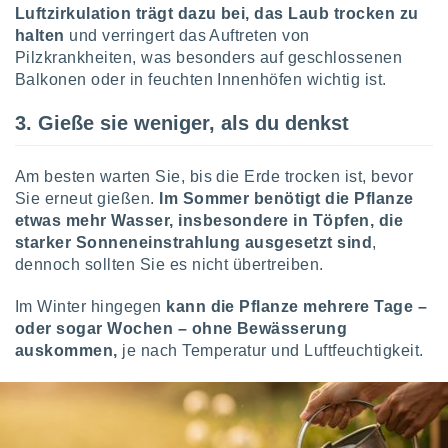
tner
Luftzirkulation trägt dazu bei, das Laub trocken zu
halten
und verringert das Auftreten von
Pilzkrankheiten, was besonders auf geschlossenen
Balkonen oder in feuchten Innenhöfen wichtig ist.
3. Gieße sie weniger, als du denkst
Am besten warten Sie, bis die Erde trocken ist, bevor
Sie erneut gießen.
Im Sommer benötigt die Pflanze
etwas mehr Wasser, insbesondere in Töpfen, die
starker Sonneneinstrahlung ausgesetzt sind
,
dennoch sollten Sie es nicht übertreiben.
Im Winter hingegen
kann die Pflanze mehrere Tage –
oder sogar Wochen – ohne Bewässerung
auskommen,
je nach Temperatur und Luftfeuchtigkeit.