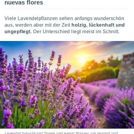
nuevas flores
Viele Lavendelpflanzen sehen anfangs wunderschön
aus, werden aber mit der Zeit
holzig, lückenhaft und
ungepflegt.
Der Unterschied liegt meist im Schnitt.
Lavendel braucht viel Sonne und wenig Wasser, um gesund und