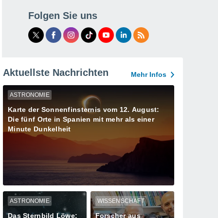
Folgen Sie uns
Aktuellste Nachrichten
Mehr Infos
ASTRONOMIE
Karte der Sonnenfinsternis vom 12. August:
Die fünf Orte in Spanien mit mehr als einer
Minute Dunkelheit
ASTRONOMIE
WISSENSCHAFT
Das Sternbild Löwe:
Forscher aus