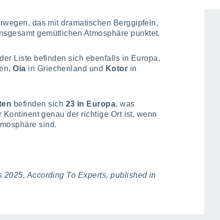
rwegen, das mit dramatischen Berggipfeln,
insgesamt gemütlichen Atmosphäre punktet.
der Liste befinden sich ebenfalls in Europa,
den,
Oia
in Griechenland und
Kotor
in
ten
befinden sich
23 in Europa
, was
r Kontinent genau der richtige Ort ist, wenn
tmosphäre sind.
s 2025, According To Experts, published in