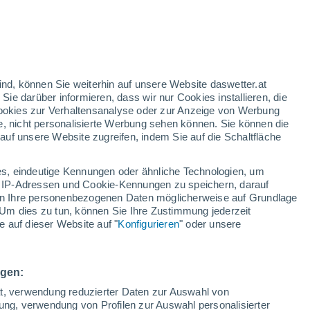
fer der Welt bekannt gegeben, wobei ein
gt.
ind, können Sie weiterhin auf unsere Website daswetter.at
 Sie darüber informieren, dass wir nur Cookies installieren, die
 Cookies zur Verhaltensanalyse oder zur Anzeige von Werbung
e, nicht personalisierte Werbung sehen können. Sie können die
uf unsere Website zugreifen, indem Sie auf die Schaltfläche
s, eindeutige Kennungen oder ähnliche Technologien, um
 IP-Adressen und Cookie-Kennungen zu speichern, darauf
iten Ihre personenbezogenen Daten möglicherweise auf Grundlage
Um dies zu tun, können Sie Ihre Zustimmung jederzeit
 auf dieser Website auf "
Konfigurieren
" oder unsere
ngen:
ät, verwendung reduzierter Daten zur Auswahl von
bung, verwendung von Profilen zur Auswahl personalisierter