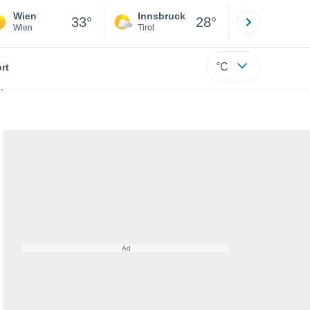
Wien
Innsbruck
Salzburg
33°
28°
Wien
Tirol
Salzburg
°C
rt