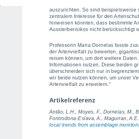
Überwachungsmaßnahmen als auch A
auszurichten. So sind beispielsweise 
zentralem Interesse für den Artenschu
hinweisen könnten, dass bestimmte A
Aussterberisikos nicht berücksichtigt 
Professorin Maria Dornelas fasste z
der Artenvielfalt zu bewerten, gigantis
reisen können, um dort weitere Daten 
Informationen nutzen. Diese beiden gr
überschneiden sich nur in begrenztem
wir beide nutzen können, um unser Ve
Artenvielfalt zu erweitern.“
Artikelreferenz
Antão, L.H., Moyes, F., Dornelas, M., B
Fontrodona-Eslava, A., Magurran, A.E. 
local trends from assemblage monitorin