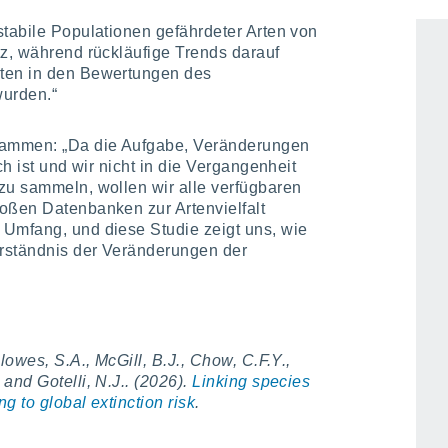
rtenschutzmaßnahmen gezielt
stabile Populationen gefährdeter Arten von
tz, während rückläufige Trends darauf
rten in den Bewertungen des
wurden.“
usammen: „Da die Aufgabe, Veränderungen
ch ist und wir nicht in die Vergangenheit
zu sammeln, wollen wir alle verfügbaren
oßen Datenbanken zur Artenvielfalt
 Umfang, und diese Studie zeigt uns, wie
rständnis der Veränderungen der
lowes, S.A., McGill, B.J., Chow, C.F.Y.,
and Gotelli, N.J.. (2026).
Linking species
g to global extinction risk
.