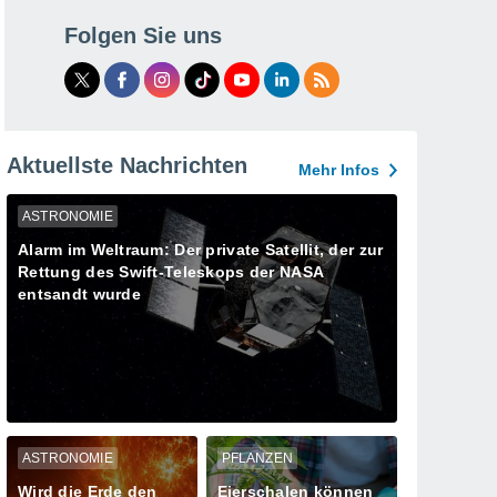
Folgen Sie uns
Aktuellste Nachrichten
Mehr Infos
ASTRONOMIE
Alarm im Weltraum: Der private Satellit, der zur
Rettung des Swift-Teleskops der NASA
entsandt wurde
ASTRONOMIE
PFLANZEN
Wird die Erde den
Eierschalen können