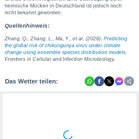
tner
heimische Mücken in Deutschland ist jedoch noch
nicht bekannt geworden.
Quellenhinweis:
Zhang, Q., Zhang, L., Ma, Y., et al.
(2026):
Predicting
the global risk of chikungunya virus under climate
change using ensemble species distribution models
.
Frontiers in Cellular and Infection Microbiology.
Das Wetter teilen: