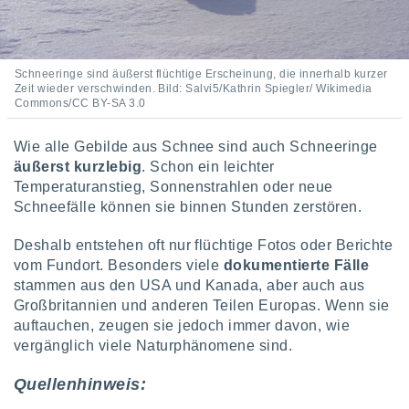
tner
Schneeringe sind äußerst flüchtige Erscheinung, die innerhalb kurzer
Zeit wieder verschwinden. Bild: Salvi5/Kathrin Spiegler/ Wikimedia
Commons/CC BY-SA 3.0
Wie alle Gebilde aus Schnee sind auch Schneeringe
äußerst kurzlebig
. Schon ein leichter
Temperaturanstieg, Sonnenstrahlen oder neue
Schneefälle können sie binnen Stunden zerstören.
Deshalb entstehen oft nur flüchtige Fotos oder Berichte
vom Fundort. Besonders viele
dokumentierte Fälle
stammen aus den USA und Kanada, aber auch aus
Großbritannien und anderen Teilen Europas. Wenn sie
auftauchen, zeugen sie jedoch immer davon, wie
vergänglich viele Naturphänomene sind.
Quellenhinweis: