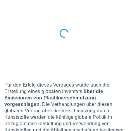
 jederzeit
oder der
beitung
hen, indem
ser
f "
en
" oder
tlinie
es
gør
 under
ndlingen:
Für den Erfolg dieses Vertrages wurde auch die
von oder
Erstellung eines globalen Inventars
über die
Emissionen von Plastikverschmutzung
nen auf
erät,
vorgeschlagen.
Die Verhandlungen über diesen
g
globalen Vertrag über die Verschmutzung durch
 Daten zur
Kunststoffe werden die künftige globale Politik in
on
Bezug auf die Herstellung und Verwendung von
igen,
Kunststoffen und die Abfallbewirtschaftung bestimmen.