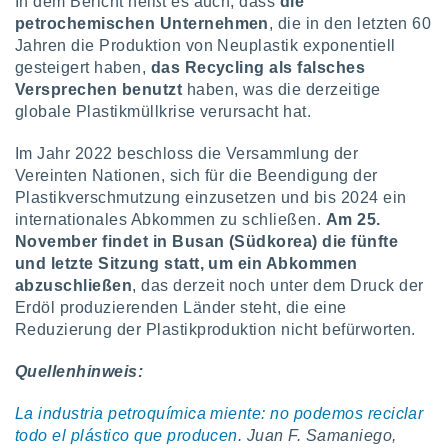
In dem Bericht heißt es auch, dass
die
petrochemischen Unternehmen
, die in den letzten 60
Jahren die Produktion von Neuplastik exponentiell
gesteigert haben,
das Recycling als falsches
Versprechen benutzt
haben, was die derzeitige
globale Plastikmüllkrise verursacht hat.
Im Jahr 2022 beschloss die Versammlung der
Vereinten Nationen, sich für die Beendigung der
Plastikverschmutzung einzusetzen und bis 2024 ein
internationales Abkommen zu schließen.
Am 25.
November findet in Busan (Südkorea) die fünfte
und letzte Sitzung statt, um ein Abkommen
abzuschließen
, das derzeit noch unter dem Druck der
Erdöl produzierenden Länder steht, die eine
Reduzierung der Plastikproduktion nicht befürworten.
Quellenhinweis:
La industria petroquímica miente: no podemos reciclar
todo el plástico que producen
. Juan F. Samaniego,