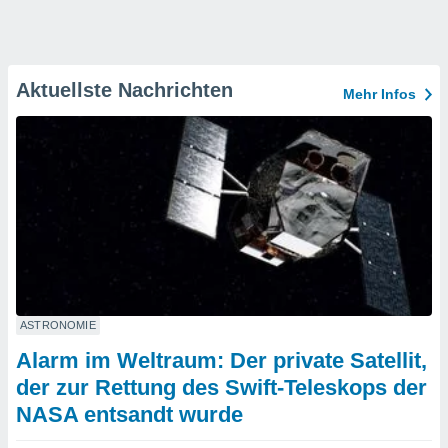
Aktuellste Nachrichten
Mehr Infos
ASTRONOMIE
Alarm im Weltraum: Der private Satellit,
der zur Rettung des Swift-Teleskops der
NASA entsandt wurde