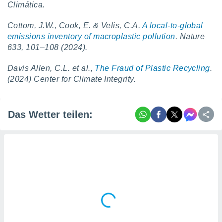
Climática.
Cottom, J.W., Cook, E. & Velis, C.A.
A local-to-global
emissions inventory of macroplastic pollution
. Nature
633, 101–108 (2024).
Davis Allen, C.L. et al.,
The Fraud of Plastic Recycling
.
(2024) Center for Climate Integrity.
Das Wetter teilen: