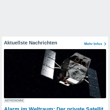
Aktuellste Nachrichten
Mehr Infos
ASTRONOMIE
Alarm im Weltraum: Der private Satellit,