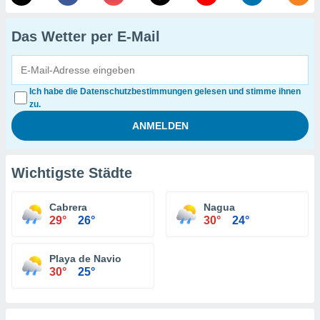
Das Wetter per E-Mail
Ich habe die Datenschutzbestimmungen gelesen und stimme ihnen
zu.
Wichtigste Städte
Cabrera
Nagua
29°
26°
30°
24°
Playa de Navio
30°
25°