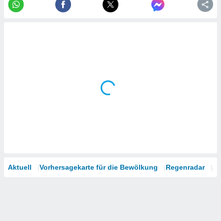
tner
Aktuell
Vorhersagekarte für die Bewölkung
Regenradar
Sa