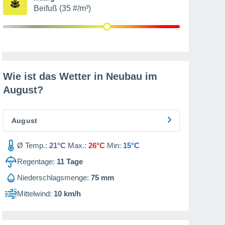
Beifuß (35 #/m³)
Wie ist das Wetter in Neubau im
August
?
August
Ø Temp.:
21°C
Max.:
26°C
Min:
15°C
Regentage:
11
Tage
Niederschlagsmenge:
75 mm
Mittelwind:
10 km/h