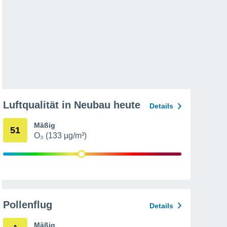
Luftqualität in Neubau heute
Details
Mäßig
51
O₃ (133 µg/m³)
Pollenflug
Details
Mäßig