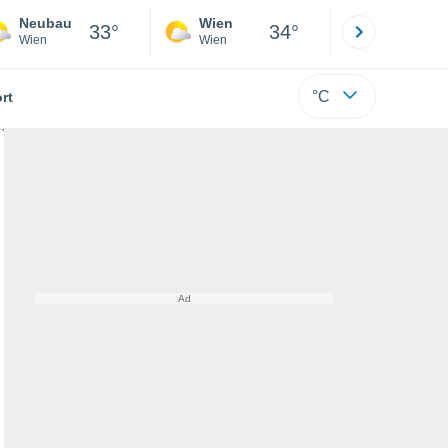
Neubau
Wien
Innsbruck
33°
34°
Wien
Wien
Tirol
°C
rt