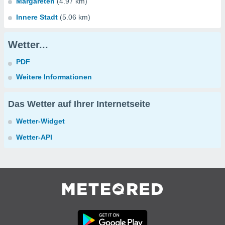
Margareten
(4.97 km)
Innere Stadt
(5.06 km)
Wetter...
PDF
Weitere Informationen
Das Wetter auf Ihrer Internetseite
Wetter-Widget
Wetter-API