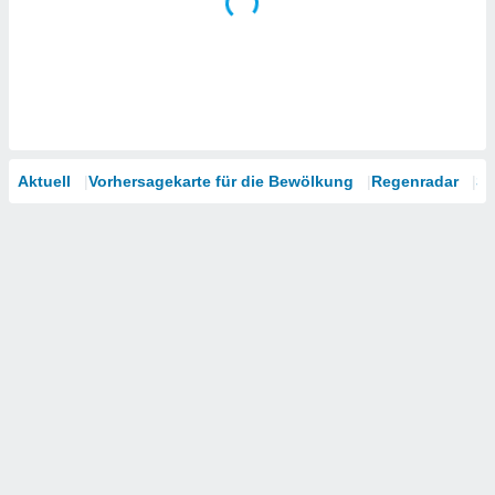
Aktuell
Vorhersagekarte für die Bewölkung
Regenradar
Sa