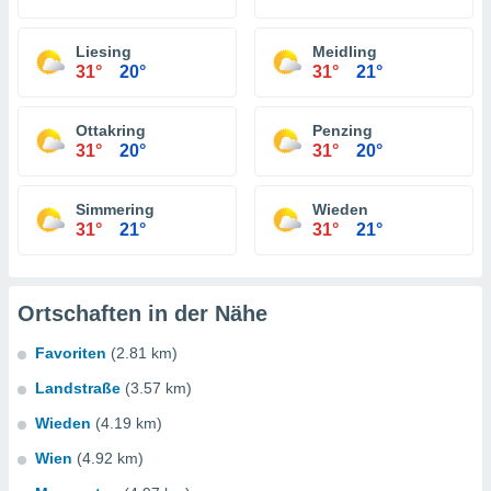
Liesing
Meidling
31°
20°
31°
21°
Ottakring
Penzing
31°
20°
31°
20°
Simmering
Wieden
31°
21°
31°
21°
Ortschaften in der Nähe
Favoriten
(2.81 km)
Landstraße
(3.57 km)
Wieden
(4.19 km)
Wien
(4.92 km)