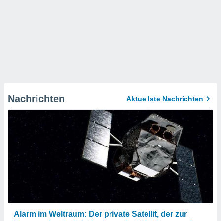
Nachrichten
Aktuellste Nachrichten
Alarm im Weltraum: Der private Satellit, der zur