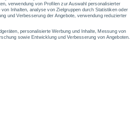
ten, verwendung von Profilen zur Auswahl personalisierter
on Inhalten, analyse von Zielgruppen durch Statistiken oder
ung und Verbesserung der Angebote, verwendung reduzierter
Leaflet
|
©
OpenStreetMap
|
ECMWF
by © Meteored
dgeräten, personalisierte Werbung und Inhalte, Messung von
forschung sowie Entwicklung und Verbesserung von Angeboten.