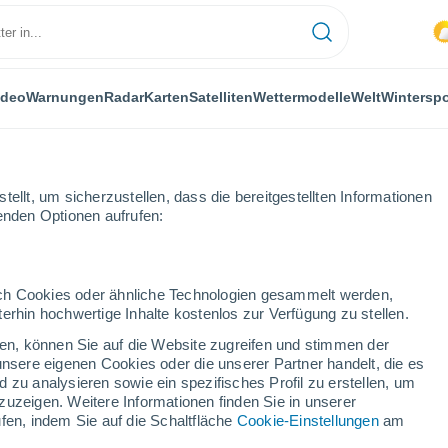
ideo
Warnungen
Radar
Karten
Satelliten
Wettermodelle
Welt
Winterspo
ellt, um sicherzustellen, dass die bereitgestellten Informationen
genden Optionen aufrufen:
durch Cookies oder ähnliche Technologien gesammelt werden,
erhin hochwertige Inhalte kostenlos zur Verfügung zu stellen.
land Wien
cken, können Sie auf die Website zugreifen und stimmen der
unsere eigenen Cookies oder die unserer Partner handelt, die es
 zu analysieren sowie ein spezifisches Profil zu erstellen, um
zuzeigen. Weitere Informationen finden Sie in unserer
fen, indem Sie auf die Schaltfläche
Cookie-Einstellungen
am