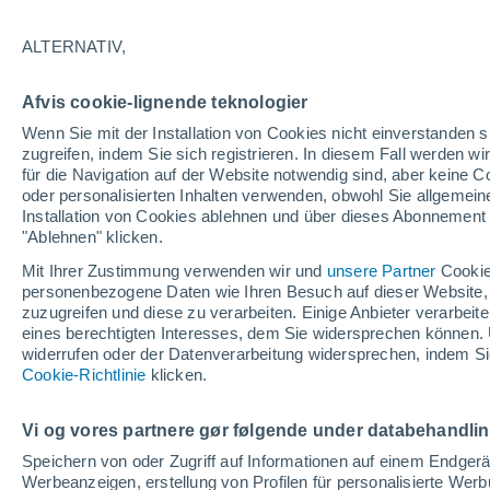
ALTERNATIV,
Afvis cookie-lignende teknologier
Wenn Sie mit der Installation von Cookies nicht einverstanden s
zugreifen, indem Sie sich registrieren. In diesem Fall werden wir
Döb
für die Navigation auf der Website notwendig sind, aber keine
oder personalisierten Inhalten verwenden, obwohl Sie allgemein
Installation von Cookies ablehnen und über dieses Abonnement a
"Ablehnen" klicken.
Mit Ihrer Zustimmung verwenden wir und
unsere Partner
Cookie
31°
personenbezogene Daten wie Ihren Besuch auf dieser Website,
19°
zuzugreifen und diese zu verarbeiten. Einige Anbieter verarbe
Hietzing
eines berechtigten Interesses, dem Sie widersprechen können. 
widerrufen oder der Datenverarbeitung widersprechen, indem Sie
Cookie-Richtlinie
klicken.
Vi og vores partnere gør følgende under databehandli
Speichern von oder Zugriff auf Informationen auf einem Endger
Werbeanzeigen, erstellung von Profilen für personalisierte Wer